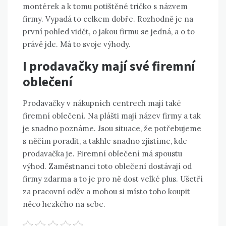
montérek a k tomu
potištěné tričko
s názvem
firmy. Vypadá to celkem dobře. Rozhodně je na
první pohled vidět, o jakou firmu se jedná, a o to
právě jde. Má to svoje výhody.
I prodavačky mají své firemní
oblečení
Prodavačky v nákupních centrech mají také
firemní oblečení. Na plášti mají název firmy a tak
je snadno poznáme. Jsou situace, že potřebujeme
s něčím poradit, a takhle snadno zjistíme, kde
prodavačka je. Firemní oblečení má spoustu
výhod. Zaměstnanci toto oblečení dostávají od
firmy zdarma a to je pro ně dost velké plus. Ušetří
za pracovní oděv a mohou si místo toho koupit
něco hezkého na sebe.