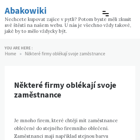
Skip
Abakowiki
to
content
Nechcete kupovat zajíce v pytli? Potom byste měli zkusit
své štěstí na našem webu. U nás je všechno vždy takové,
jaké by to mělo vždycky být.
YOU ARE HERE :
»
Home
Některé firmy oblékají svoje zaměstnance
Některé firmy oblékají svoje
zaměstnance
Je mnoho firem, které chtějí mít zaměstnance
oblečené do stejného firemního oblečení.
Zaměstnanci mají například stejnou barvu