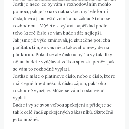
Jestli je něco, co by vám s rozhodováním mohlo
pomoci, pak je to srovnat si všechny telefonní
čísla, která jsou ještě volná a na základě toho se
rozhodnout. Můžete si vybrat například podle
toho, které číslo se vám bude zdát nejlepší.
Jak jsme již výše zmiňovali, je skutečně potřeba
počítat s tím, že vás něco takového nevyjde na
pár korun. Pokud se ale číslo uchytí a vy tak díky
němu budete vydělávat velkou spoustu peněz, pak
se vám to rozhodně vyplatí.
Jestliže máte o platinové číslo, nebo o číslo, které
má stejné hned několik číslic zájem, pak toho
rozhodně využijte. Může se vám to skutečně
vyplatit.
Buďte i vy se svou volbou spokojeni a přidejte se
tak k celé řadě spokojených zákazníků. Skutečně
je to možné.