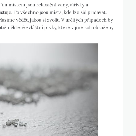
Tím místem jsou relaxační vany, vířivky a
tuje. To všechno jsou místa, kde lze sůl přidávat.
íme vědět, jakou si zvolit. V určitých případech by
otiž některé zvláštní prvky, které v jiné soli obsaženy