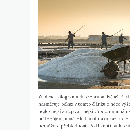
Za deset kilogramů dáte zhruba dvě až tři st
nasměruje odkaz v tomto článku o něco výše 
nejlevnější a nejkvalitnější vůbec, minimál
máte zájem, musíte kliknout na odkaz o kter
nemůžete přehlédnout. Po kliknutí budete a