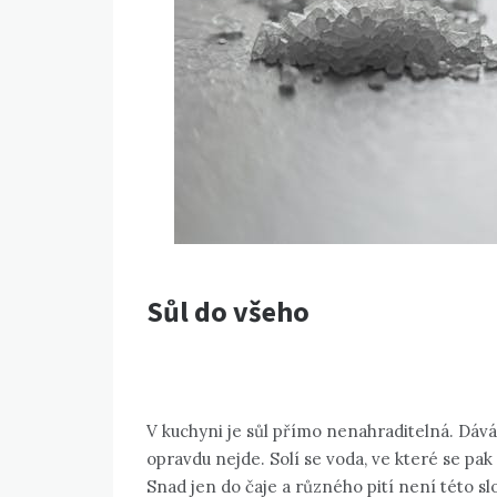
Sůl do všeho
V kuchyni je sůl přímo nenahraditelná. Dává
opravdu nejde. Solí se voda, ve které se pak
Snad jen do čaje a různého pití není této sl