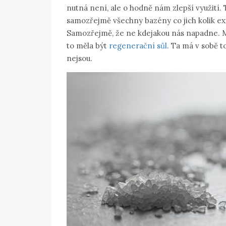
nutná není, ale o hodně nám zlepší využití. 
samozřejmě všechny bazény co jich kolik exis
Samozřejmě, že ne kdejakou nás napadne. Mus
to měla být
regenerační sůl
. Ta má v sobě t
nejsou.