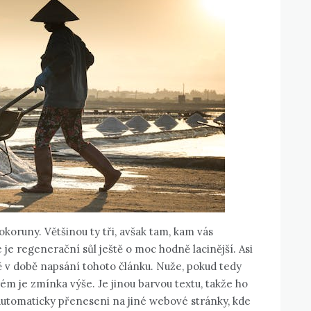
okoruny. Většinou ty tři, avšak tam, kam vás
je regenerační sůl ještě o moc hodně lacinější. Asi
ně v době napsání tohoto článku. Nuže, pokud tedy
ém je zmínka výše. Je jinou barvou textu, takže ho
utomaticky přeneseni na jiné webové stránky, kde