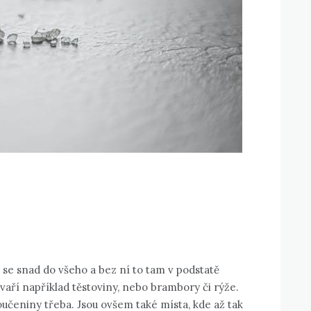
 se snad do všeho a bez ní to tam v podstatě
 vaří například těstoviny, nebo brambory či rýže.
oučeniny třeba. Jsou ovšem také místa, kde až tak