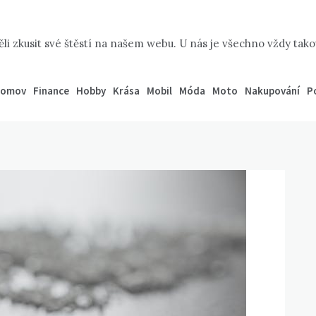
li zkusit své štěstí na našem webu. U nás je všechno vždy takov
omov
Finance
Hobby
Krása
Mobil
Móda
Moto
Nakupování
P