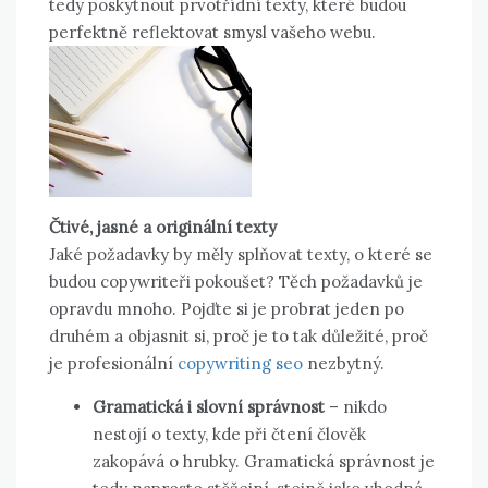
tedy poskytnout prvotřídní texty, které budou
perfektně reflektovat smysl vašeho webu.
Čtivé, jasné a originální texty
Jaké požadavky by měly splňovat texty, o které se
budou copywriteři pokoušet? Těch požadavků je
opravdu mnoho. Pojďte si je probrat jeden po
druhém a objasnit si, proč je to tak důležité, proč
je profesionální
copywriting seo
nezbytný.
Gramatická i slovní správnost
– nikdo
nestojí o texty, kde při čtení člověk
zakopává o hrubky. Gramatická správnost je