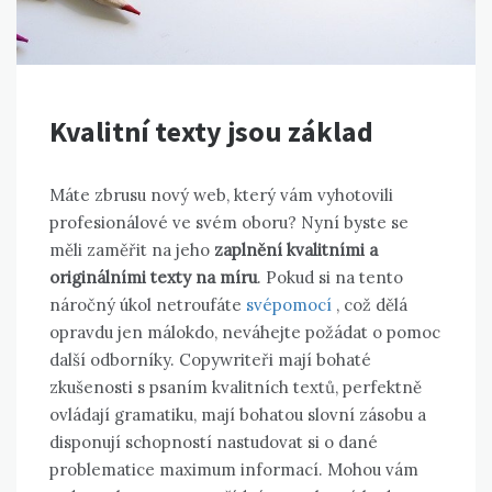
Kvalitní texty jsou základ
Máte zbrusu nový web, který vám vyhotovili
profesionálové ve svém oboru? Nyní byste se
měli zaměřit na jeho
zaplnění kvalitními a
originálními texty na míru
. Pokud si na tento
náročný úkol netroufáte
svépomocí
, což dělá
opravdu jen málokdo, neváhejte požádat o pomoc
další odborníky. Copywriteři mají bohaté
zkušenosti s psaním kvalitních textů, perfektně
ovládají gramatiku, mají bohatou slovní zásobu a
disponují schopností nastudovat si o dané
problematice maximum informací. Mohou vám