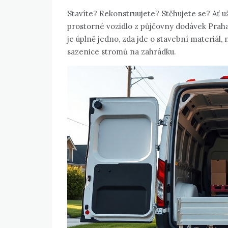
Stavíte? Rekonstruujete? Stěhujete se? Ať už 
prostorné vozidlo z půjčovny dodávek Praha
je úplně jedno, zda jde o stavební materiál,
sazenice stromů na zahrádku.