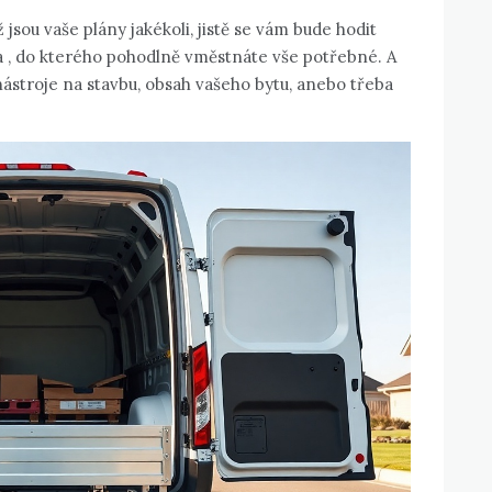
jsou vaše plány jakékoli, jistě se vám bude hodit
 , do kterého pohodlně vměstnáte vše potřebné. A
 nástroje na stavbu, obsah vašeho bytu, anebo třeba