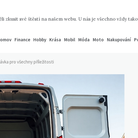
li zkusit své štěstí na našem webu. U nás je všechno vždy takov
omov
Finance
Hobby
Krása
Mobil
Móda
Moto
Nakupování
P
ávka pro všechny příležitosti