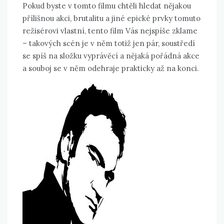
Pokud byste v tomto filmu chtěli hledat nějakou
přílišnou akci, brutalitu a jiné epické prvky tomuto
režisérovi vlastní, tento film Vás nejspíše zklame
– takových scén je v něm totiž jen pár, soustředí
se spíš na složku vyprávěcí a nějaká pořádná akce
a souboj se v něm odehraje prakticky až na konci.