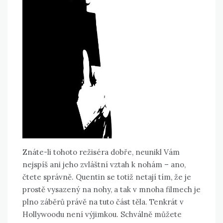
Znáte-li tohoto režiséra dobře, neunikl Vám
nejspíš ani jeho zvláštní vztah k nohám – ano,
čtete správně. Quentin se totiž netají tím, že je
prostě vysazený na nohy, a tak v mnoha filmech je
plno záběrů právě na tuto část těla. Tenkrát v
Hollywoodu není výjimkou. Schválně můžete