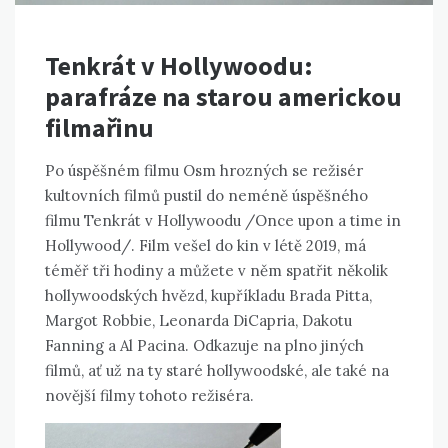
Tenkrát v Hollywoodu:
parafráze na starou americkou
filmařinu
Po úspěšném filmu Osm hrozných se režisér
kultovních filmů pustil do neméně úspěšného
filmu Tenkrát v Hollywoodu /Once upon a time in
Hollywood/. Film vešel do kin v létě 2019, má
téměř tři hodiny a můžete v něm spatřit několik
hollywoodských hvězd, kupříkladu Brada Pitta,
Margot Robbie, Leonarda DiCapria, Dakotu
Fanning a Al Pacina. Odkazuje na plno jiných
filmů, ať už na ty staré hollywoodské, ale také na
novější filmy tohoto režiséra.