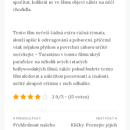
spočítat, kolikrát se ve filmu objeví záběr na něčí
chodidla.
Tento film neřeší žádná extra vážná témata,
slouží spíše k odreagování a pobavení, přičemž
však nějakou plytkou a povrchní zábavu určitě
nečekejte – Tarantino v tomto filmu ukryl
parafráze na několik svých i starých
hollywoodských filmů, takže pokud budete tento
film sledovat s náležitou pozorností a znalostí,
určitě alespoň většinu z nich odhalíte.
3.9/5 - (15 votes)
Navigace
Přehlednost našeho
Klíčky: Poznejte jejich
pro