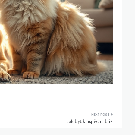
Jak být k úspěchu blíž