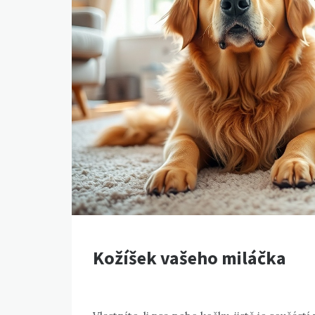
Kožíšek vašeho miláčka