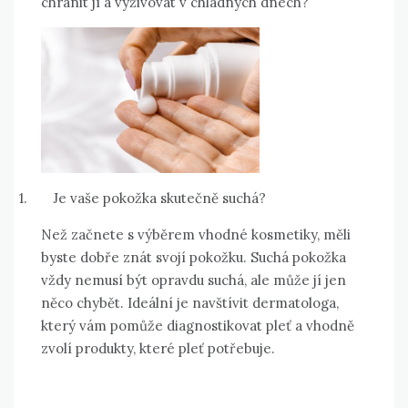
chránit jí a vyživovat v chladných dnech?
1.
Je vaše pokožka skutečně suchá?
Než začnete s výběrem vhodné kosmetiky, měli
byste dobře znát svojí pokožku. Suchá pokožka
vždy nemusí být opravdu suchá, ale může jí jen
něco chybět. Ideální je navštívit dermatologa,
který vám pomůže diagnostikovat pleť a vhodně
zvolí produkty, které pleť potřebuje.