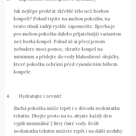
Jak nejlépe prohřát zkřehlé tělo než horkou
koupelí? Pokud trpíte na suchou pokožku, na
tento rituál raději rychle zapomeňte. Sprcha je
pro suchou pokožku daleko přijatelnější variantou
než horká koupel. Pokud už si přeci jenom
nebudete moci pomoc, zkraťte koupel na
minimum a přidejte do vody blahodárné olejíčky,
které pokožku ochrání před vysoušením během
koupele.
4.
Hydratujte i zevnitř
Suchá pokožka může trpět i z důvodu nedostatku
tekutin. Dbejte proto na to, abyste každý den
vypili minimálně 2 litry čisté vody. Kvůli
nedostatku tekutin můžete trpět i na další neduhy