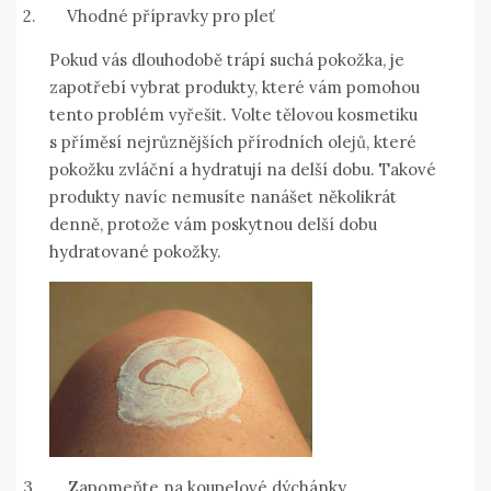
2.
Vhodné přípravky pro pleť
Pokud vás dlouhodobě trápí suchá pokožka, je
zapotřebí vybrat produkty, které vám pomohou
tento problém vyřešit. Volte tělovou kosmetiku
s příměsí nejrůznějších přírodních olejů, které
pokožku zvláční a hydratují na delší dobu. Takové
produkty navíc nemusíte nanášet několikrát
denně, protože vám poskytnou delší dobu
hydratované pokožky.
3.
Zapomeňte na koupelové dýchánky